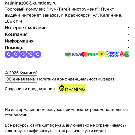
kalinina106@kumtigey.ru
Торговый комплекс "Кум-Тигей инструмент"; Пункт
выдачи интернет заказов, г. Красноярск, ул. Калинина,
106 ст. 4
Интернет-магазин
Компания
Информация
Помощь
© 2026 Кумтигей
Темная тема
Политики Конфиденциальности
Оферта
Создание и продвижение
На информационном ресурсе применяются
рекомендательные
технологии
.
Все ресурсы сайта kumtigey.ru, включая (но не ограничиваясь)
текстовую, графическую, фотографическую и видео