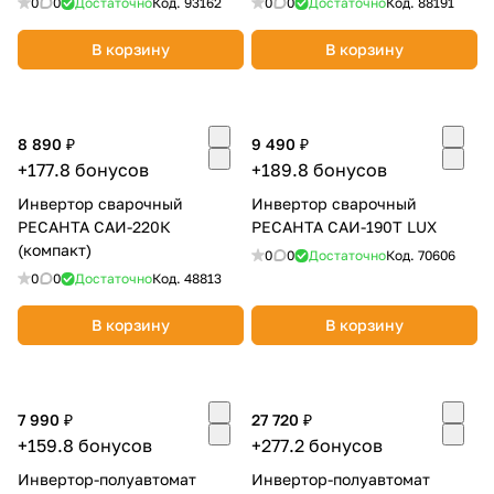
0
0
Достаточно
Код.
93162
0
0
Достаточно
Код.
88191
В корзину
В корзину
8 890 ₽
9 490 ₽
+177.8 бонусов
+189.8 бонусов
Инвертор сварочный
Инвертор сварочный
РЕСАНТА САИ-220К
РЕСАНТА САИ-190Т LUX
(компакт)
0
0
Достаточно
Код.
70606
0
0
Достаточно
Код.
48813
В корзину
В корзину
7 990 ₽
27 720 ₽
+159.8 бонусов
+277.2 бонусов
Инвертор-полуавтомат
Инвертор-полуавтомат