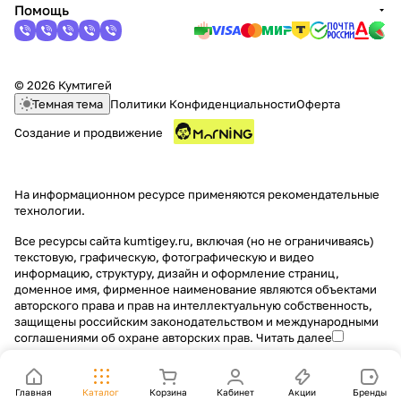
Помощь
© 2026 Кумтигей
Темная тема
Политики Конфиденциальности
Оферта
Создание и продвижение
раз в 2 недели
На информационном ресурсе применяются
рекомендательные
технологии
.
Все ресурсы сайта kumtigey.ru, включая (но не ограничиваясь)
текстовую, графическую, фотографическую и видео
информацию, структуру, дизайн и оформление страниц,
доменное имя, фирменное наименование являются объектами
авторского права и прав на интеллектуальную собственность,
защищены российским законодательством и международными
соглашениями об охране авторских прав.
Читать далее
Главная
Каталог
Корзина
Кабинет
Акции
Бренды