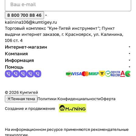
8 800 700 88 46
kalinina106@kumtigey.ru
Торговый комплекс "Кум-Тигей инструмент"; Пункт
выдачи интернет заказов, г. Красноярск, ул. Калинина,
106 ст. 4
Интернет-магазин
Компания
Информация
Помощь
© 2026 Кумтигей
Темная тема
Политики Конфиденциальности
Оферта
Создание и продвижение
На информационном ресурсе применяются
рекомендательные
технологии
.