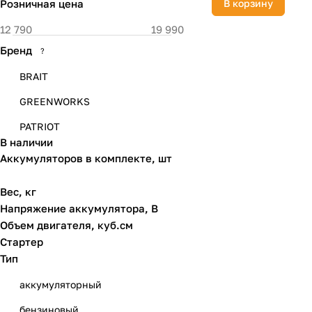
Розничная цена
В корзину
Бренд
?
BRAIT
GREENWORKS
PATRIOT
В наличии
Аккумуляторов в комплекте, шт
Вес, кг
Напряжение аккумулятора, В
Объем двигателя, куб.см
Стартер
Тип
аккумуляторный
бензиновый