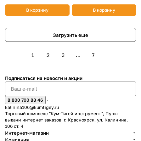
В корзину
В корзину
Загрузить еще
1
2
3
...
7
Подписаться
на новости и акции
8 800 700 88 46
kalinina106@kumtigey.ru
Торговый комплекс "Кум-Тигей инструмент"; Пункт
выдачи интернет заказов, г. Красноярск, ул. Калинина,
106 ст. 4
Интернет-магазин
Компания