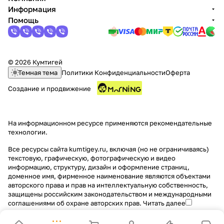
Информация
Помощь
© 2026 Кумтигей
Темная тема
Политики Конфиденциальности
Оферта
Создание и продвижение
На информационном ресурсе применяются
рекомендательные
технологии
.
Все ресурсы сайта kumtigey.ru, включая (но не ограничиваясь)
текстовую, графическую, фотографическую и видео
информацию, структуру, дизайн и оформление страниц,
доменное имя, фирменное наименование являются объектами
авторского права и прав на интеллектуальную собственность,
защищены российским законодательством и международными
соглашениями об охране авторских прав.
Читать далее