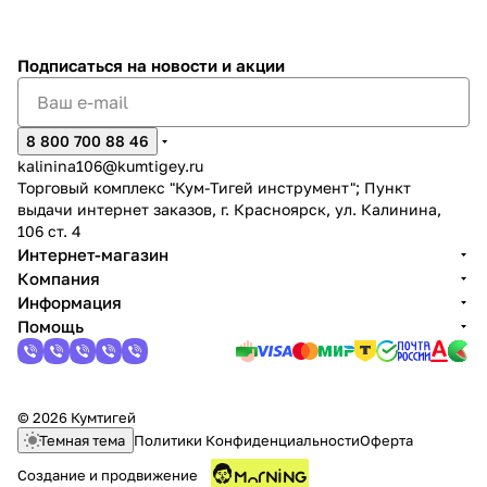
Подписаться
на новости и акции
8 800 700 88 46
kalinina106@kumtigey.ru
Торговый комплекс "Кум-Тигей инструмент"; Пункт
выдачи интернет заказов, г. Красноярск, ул. Калинина,
106 ст. 4
Интернет-магазин
Компания
Информация
Помощь
© 2026 Кумтигей
Темная тема
Политики Конфиденциальности
Оферта
Создание и продвижение