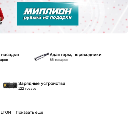
 насадки
Адаптеры, переходники
варов
65 товаров
Зарядные устройства
122 товара
ILTON
Показать еще