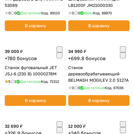
53089
LB1200F JM21000330
0
0
Достаточно
Код.
99110
0
0
Мало
Код.
88870
В корзину
В корзину
39 000 ₽
34 990 ₽
+780 бонусов
+699.8 бонусов
Станок фуговальный JET
Станок
JSJ-6 (230 В) 10000278M
деревообрабатывающий
BELMASH MOGILEV 2.0 S127А
5
1
Достаточно
Код.
71312
0
0
Достаточно
Код.
67036
В корзину
В корзину
32 690 ₽
12 000 ₽
+326.9 бонусов
+240 бонусов