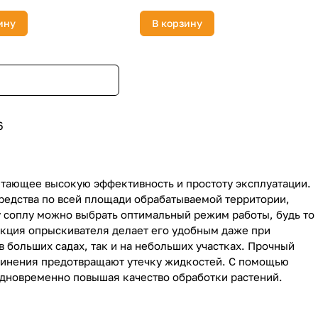
ину
В корзину
6
етающее высокую эффективность и простоту эксплуатации.
едства по всей площади обрабатываемой территории,
 соплу можно выбрать оптимальный режим работы, будь то
кция опрыскивателя делает его удобным даже при
в больших садах, так и на небольших участках. Прочный
динения предотвращают утечку жидкостей. С помощью
 одновременно повышая качество обработки растений.