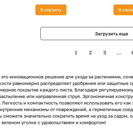
В корзину
В корз
Загрузить еще
1
2
3
...
 это инновационное решение для ухода за растениями, соч
ости равномерно распределяет удобрения или защитные ср
мерное покрытие каждого листа. Благодаря регулируемому
аспыление или направленная струя. Эргономичная констру
 Легкость и компактность позволяют использовать его как 
нутренние механизмы от повреждений, а герметичные сое
ы сможете значительно сократить время на уход за садом,
м зеленом уголке с удовольствием и комфортом!