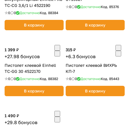
TC-CG 3,6/1 Li 4522190
0
0
Достаточно
Код.
85376
0
0
Достаточно
Код.
88384
В корзину
В корзину
1 399 ₽
315 ₽
+27.98 бонусов
+6.3 бонусов
Пистолет клеевой Einhell
Пистолет клеевой ВИХРЬ
TC-GG 30 4522170
КП-7
0
0
Достаточно
Код.
88382
0
0
Достаточно
Код.
85443
В корзину
В корзину
1 490 ₽
+29.8 бонусов