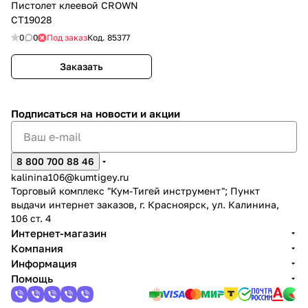
Пистолет клеевой CROWN
CT19028
0
0
Под заказ
Код.
85377
Заказать
Подписаться
на новости и акции
8 800 700 88 46
kalinina106@kumtigey.ru
Торговый комплекс "Кум-Тигей инструмент"; Пункт
выдачи интернет заказов, г. Красноярск, ул. Калинина,
106 ст. 4
Интернет-магазин
Компания
Информация
Помощь