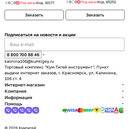
0
0
Под заказ
Код.
65252
0
0
Под заказ
Код.
92177
Заказать
Заказать
Подписаться
на новости и акции
8 800 700 88 46
kalinina106@kumtigey.ru
Торговый комплекс "Кум-Тигей инструмент"; Пункт
выдачи интернет заказов, г. Красноярск, ул. Калинина,
106 ст. 4
Интернет-магазин
Компания
Информация
Помощь
© 2026 Кумтигей