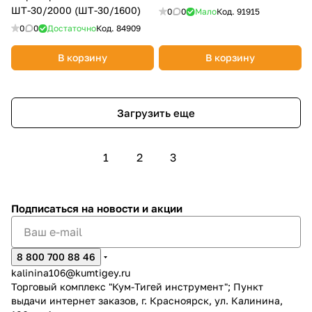
ШТ-30/2000 (ШТ-30/1600)
0
0
Мало
Код.
91915
0
0
Достаточно
Код.
84909
В корзину
В корзину
Загрузить еще
1
2
3
Подписаться
на новости и акции
8 800 700 88 46
kalinina106@kumtigey.ru
Торговый комплекс "Кум-Тигей инструмент"; Пункт
выдачи интернет заказов, г. Красноярск, ул. Калинина,