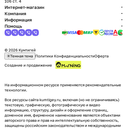
106 ст. 4
Интернет-магазин
Компания
Информация
Помощь
© 2026 Кумтигей
Темная тема
Политики Конфиденциальности
Оферта
Создание и продвижение
На информационном ресурсе применяются
рекомендательные
технологии
.
Все ресурсы сайта kumtigey.ru, включая (но не ограничиваясь)
текстовую, графическую, фотографическую и видео
информацию, структуру, дизайн и оформление страниц,
доменное имя, фирменное наименование являются объектами
авторского права и прав на интеллектуальную собственность,
защищены российским законодательством и международными