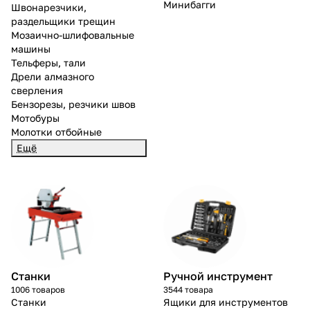
Минибагги
Швонарезчики,
раздельщики трещин
Мозаично-шлифовальные
машины
Тельферы, тали
Дрели алмазного
сверления
Бензорезы, резчики швов
Мотобуры
Молотки отбойные
Ещё
Станки
Ручной инструмент
1006 товаров
3544 товара
Станки
Ящики для инструментов