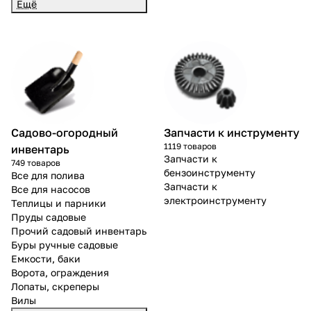
Ещё
Садово-огородный
Запчасти к инструменту
1119 товаров
инвентарь
Запчасти к
749 товаров
бензоинструменту
Все для полива
Запчасти к
Все для насосов
электроинструменту
Теплицы и парники
Пруды садовые
Прочий садовый инвентарь
Буры ручные садовые
Емкости, баки
Ворота, ограждения
Лопаты, скреперы
Вилы