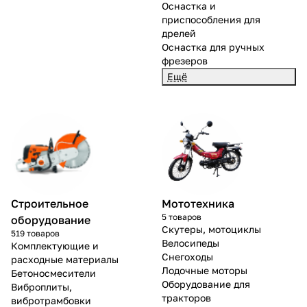
Оснастка и
приспособления для
дрелей
Оснастка для ручных
фрезеров
Ещё
раз в 2 недели
Строительное
Мототехника
5 товаров
оборудование
Скутеры, мотоциклы
519 товаров
Велосипеды
Комплектующие и
Снегоходы
расходные материалы
Лодочные моторы
Бетоносмесители
Оборудование для
Виброплиты,
тракторов
вибротрамбовки