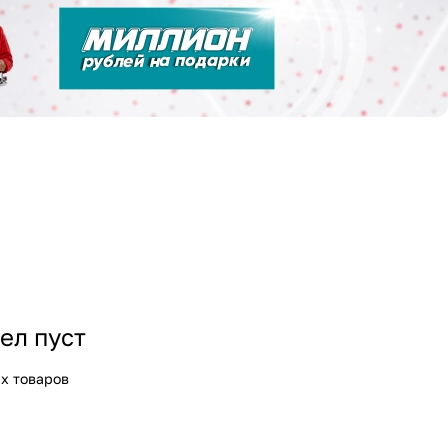
ел пуст
х товаров