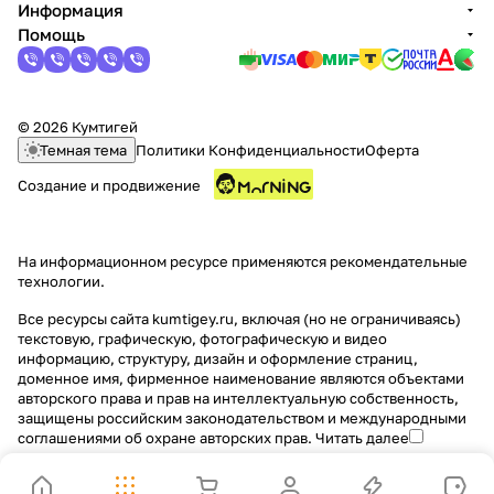
Информация
Помощь
© 2026 Кумтигей
Темная тема
Политики Конфиденциальности
Оферта
Создание и продвижение
На информационном ресурсе применяются
рекомендательные
технологии
.
Все ресурсы сайта kumtigey.ru, включая (но не ограничиваясь)
текстовую, графическую, фотографическую и видео
информацию, структуру, дизайн и оформление страниц,
доменное имя, фирменное наименование являются объектами
авторского права и прав на интеллектуальную собственность,
защищены российским законодательством и международными
соглашениями об охране авторских прав.
Читать далее