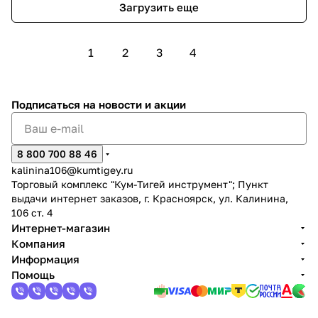
Загрузить еще
1
2
3
4
Подписаться
на новости и акции
8 800 700 88 46
kalinina106@kumtigey.ru
Торговый комплекс "Кум-Тигей инструмент"; Пункт
выдачи интернет заказов, г. Красноярск, ул. Калинина,
106 ст. 4
Интернет-магазин
Компания
Информация
Помощь