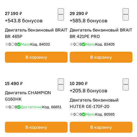
27 190 ₽
29 290 ₽
+543.8 бонусов
+585.8 бонусов
Двигатель бензиновый BRAIT
Двигатель бензиновый BRAIT
BR 465P
BR 421PE PRO
0
0
Мало
Код.
84033
0
0
Мало
Код.
83405
В корзину
В корзину
15 490 ₽
10 290 ₽
+205.8 бонусов
Двигатель CHAMPION
G160HK
Двигатель бензиновый
HUTER GE-170F-20
0
0
Достаточно
Код.
66651
0
0
Мало
Код.
80565
В корзину
В корзину