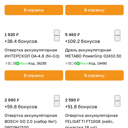
В корзину
В корзину
1 920 ₽
5 460 ₽
+38.4 бонусов
+109.2 бонусов
раз в 2 недели
Отвертка аккумуляторная
Дрель аккумуляторная
ИНТЕРСКОЛ ОА-4.8 (Ni-Cd)
METABO PowerGrip 02410.50
0
0
Мало
Код.
36285
0
0
Мало
Код.
19490
В корзину
В корзину
2 990 ₽
2 590 ₽
+59.8 бонусов
+51.8 бонусов
Отвертка аккумуляторная
Отвертка аккумуляторная
BOSCH GO 2.0 (набор бит)
FELISATTI FT1008 (кейс,
06019H2100
оснастка 18 шт)