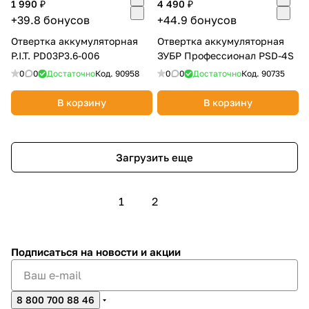
1 990 ₽
4 490 ₽
+39.8 бонусов
+44.9 бонусов
Отвертка аккумуляторная
Отвертка аккумуляторная
P.I.T. PD03P3.6-006
ЗУБР Профессионал PSD-4S
0
0
Достаточно
Код.
90958
0
0
Достаточно
Код.
90735
В корзину
В корзину
Загрузить еще
1
2
Подписаться
на новости и акции
8 800 700 88 46