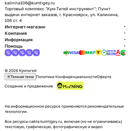
kalinina106@kumtigey.ru
Торговый комплекс "Кум-Тигей инструмент"; Пункт
выдачи интернет заказов, г. Красноярск, ул. Калинина,
106 ст. 4
Интернет-магазин
Компания
Информация
Помощь
© 2026 Кумтигей
Темная тема
Политики Конфиденциальности
Оферта
Создание и продвижение
На информационном ресурсе применяются
рекомендательные
технологии
.
Все ресурсы сайта kumtigey.ru, включая (но не ограничиваясь)
текстовую, графическую, фотографическую и видео