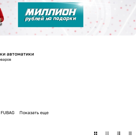
ки автоматики
оваров
FUBAG
Показать еще