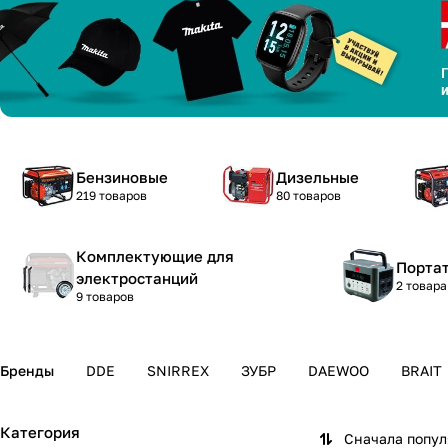
Бензиновые
Дизельные
219 товаров
80 товаров
Комплектующие для
Порта
электростанций
2 товара
9 товаров
Бренды
DDE
SNIRREX
ЗУБР
DAEWOO
BRAIT
Категория
Сначала попу