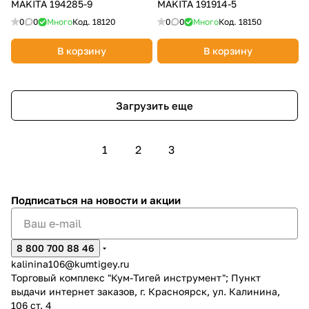
MAKITA 194285-9
MAKITA 191914-5
0
0
Много
Код.
18120
0
0
Много
Код.
18150
В корзину
В корзину
Загрузить еще
1
2
3
Подписаться
на новости и акции
8 800 700 88 46
kalinina106@kumtigey.ru
Торговый комплекс "Кум-Тигей инструмент"; Пункт
выдачи интернет заказов, г. Красноярск, ул. Калинина,
106 ст. 4