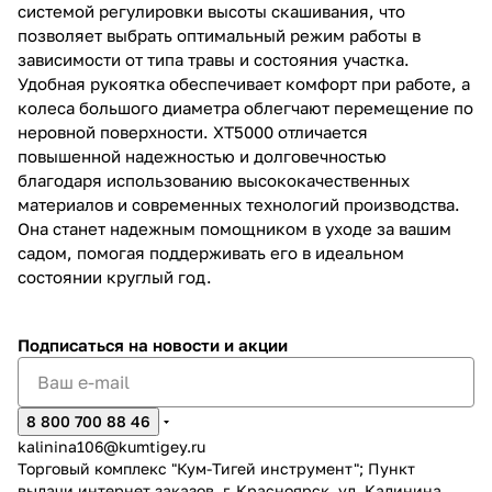
системой регулировки высоты скашивания, что
позволяет выбрать оптимальный режим работы в
зависимости от типа травы и состояния участка.
Удобная рукоятка обеспечивает комфорт при работе, а
колеса большого диаметра облегчают перемещение по
неровной поверхности. XT5000 отличается
повышенной надежностью и долговечностью
благодаря использованию высококачественных
материалов и современных технологий производства.
Она станет надежным помощником в уходе за вашим
садом, помогая поддерживать его в идеальном
состоянии круглый год.
Подписаться
на новости и акции
8 800 700 88 46
kalinina106@kumtigey.ru
Торговый комплекс "Кум-Тигей инструмент"; Пункт
выдачи интернет заказов, г. Красноярск, ул. Калинина,