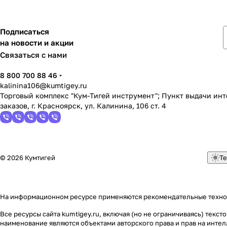
Подписаться
на новости и акции
Связаться с нами
8 800 700 88 46
kalinina106@kumtigey.ru
Торговый комплекс "Кум-Тигей инструмент"; Пункт выдачи ин
заказов, г. Красноярск, ул. Калинина, 106 ст. 4
© 2026 Кумтигей
Те
На информационном ресурсе применяются
рекомендательные техн
Все ресурсы сайта kumtigey.ru, включая (но не ограничиваясь) тек
наименование являются объектами авторского права и прав на инт