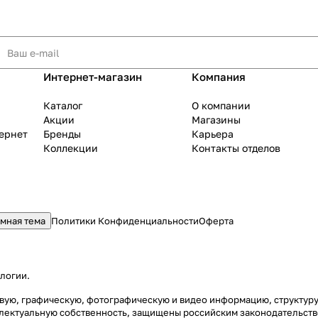
Интернет-магазин
Компания
Каталог
О компании
Акции
Магазины
тернет
Бренды
Карьера
Коллекции
Контакты отделов
мная тема
Политики Конфиденциальности
Оферта
ологии
.
стовую, графическую, фотографическую и видео информацию, структу
еллектуальную собственность, защищены российским законодательст