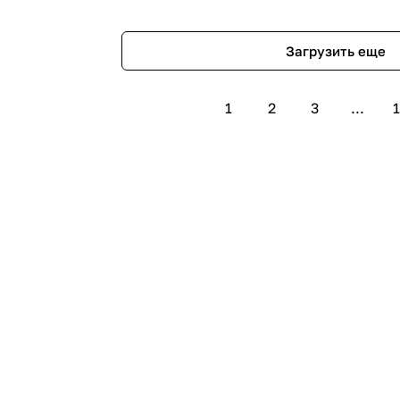
Загрузить еще
1
2
3
...
1