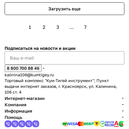
Загрузить еще
1
2
3
...
7
Подписаться
на новости и акции
8 800 700 88 46
kalinina106@kumtigey.ru
Торговый комплекс "Кум-Тигей инструмент"; Пункт
выдачи интернет заказов, г. Красноярск, ул. Калинина,
106 ст. 4
Интернет-магазин
Компания
Информация
Помощь