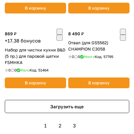
В корзину
В корзину
869 ₽
8 490 ₽
+17.38 бонусов
Отвал (для GS5562)
CHAMPION C3058
Набор для чистки кухни B&D
(5 пр.) для паровой щетки
0
0
Много
Код.
57795
FSMHKA
0
0
Мало
Код.
51464
В корзину
В корзину
Загрузить еще
1
2
3