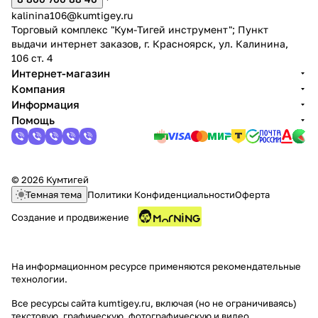
kalinina106@kumtigey.ru
Торговый комплекс "Кум-Тигей инструмент"; Пункт
выдачи интернет заказов, г. Красноярск, ул. Калинина,
106 ст. 4
Интернет-магазин
Компания
Информация
Помощь
© 2026 Кумтигей
Темная тема
Политики Конфиденциальности
Оферта
Создание и продвижение
На информационном ресурсе применяются
рекомендательные
технологии
.
Все ресурсы сайта kumtigey.ru, включая (но не ограничиваясь)
текстовую, графическую, фотографическую и видео