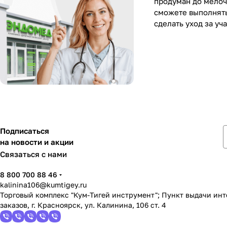
продуман до мелоч
сможете выполнять
сделать уход за у
Подписаться
на новости и акции
Связаться с нами
8 800 700 88 46
kalinina106@kumtigey.ru
Торговый комплекс "Кум-Тигей инструмент"; Пункт выдачи ин
заказов, г. Красноярск, ул. Калинина, 106 ст. 4