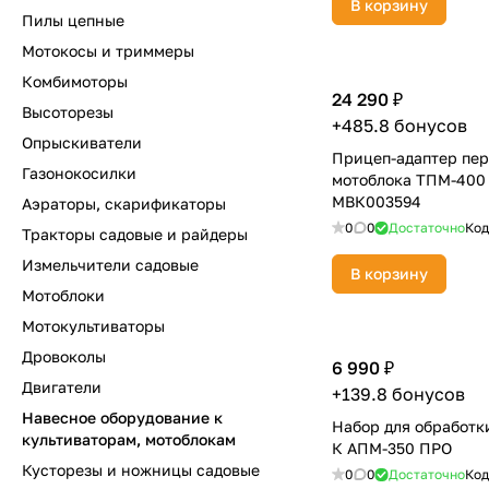
В корзину
Пилы цепные
Мотокосы и триммеры
Комбимоторы
24 290 ₽
Высоторезы
+485.8 бонусов
Опрыскиватели
Прицеп-адаптер пер
Газонокосилки
мотоблока ТПМ-400
МВК003594
Аэраторы, скарификаторы
0
0
Достаточно
Код
Тракторы садовые и райдеры
Измельчители садовые
В корзину
Мотоблоки
Мотокультиваторы
Дровоколы
6 990 ₽
Двигатели
+139.8 бонусов
Навесное оборудование к
Набор для обработк
культиваторам, мотоблокам
К АПМ-350 ПРО
Кусторезы и ножницы садовые
0
0
Достаточно
Код