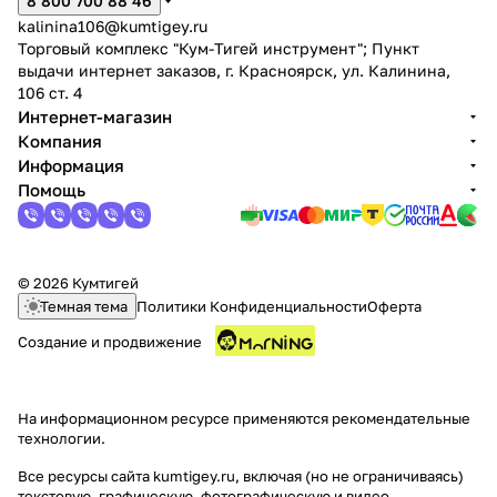
8 800 700 88 46
kalinina106@kumtigey.ru
Торговый комплекс "Кум-Тигей инструмент"; Пункт
выдачи интернет заказов, г. Красноярск, ул. Калинина,
106 ст. 4
Интернет-магазин
Компания
Информация
Помощь
© 2026 Кумтигей
Темная тема
Политики Конфиденциальности
Оферта
Создание и продвижение
На информационном ресурсе применяются
рекомендательные
технологии
.
Все ресурсы сайта kumtigey.ru, включая (но не ограничиваясь)
текстовую, графическую, фотографическую и видео