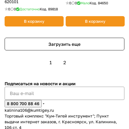
620101
0
0
Мало
Код.
84650
0
0
Достаточно
Код.
89818
В корзину
В корзину
Загрузить еще
1
2
Подписаться
на новости и акции
8 800 700 88 46
kalinina106@kumtigey.ru
Торговый комплекс "Кум-Тигей инструмент"; Пункт
выдачи интернет заказов, г. Красноярск, ул. Калинина,
106 ст. 4