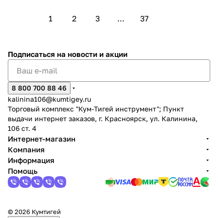
1
2
3
...
37
Подписаться
на новости и акции
8 800 700 88 46
kalinina106@kumtigey.ru
Торговый комплекс "Кум-Тигей инструмент"; Пункт
выдачи интернет заказов, г. Красноярск, ул. Калинина,
106 ст. 4
Интернет-магазин
Компания
Информация
Помощь
© 2026 Кумтигей