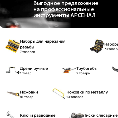
Наборы для нарезания
Набор
резьбы
73 товар
7 товаров
Дрели ручные
Трубогибы
1 товар
2 товара
Ножовки
Ножовки по металлу
91 товар
13 товаров
Ключи разводные
Тиски слесарные