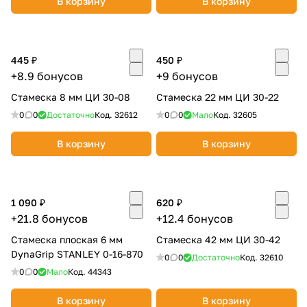
В корзину
В корзину
445 ₽
450 ₽
+8.9 бонусов
+9 бонусов
Стамеска 8 мм ЦИ 30-08
Стамеска 22 мм ЦИ 30-22
раз в 2 недели
0
0
Достаточно
Код.
32612
0
0
Мало
Код.
32605
В корзину
В корзину
1 090 ₽
620 ₽
+21.8 бонусов
+12.4 бонусов
Стамеска плоская 6 мм
Стамеска 42 мм ЦИ 30-42
DynaGrip STANLEY 0-16-870
0
0
Достаточно
Код.
32610
0
0
Мало
Код.
44343
В корзину
В корзину