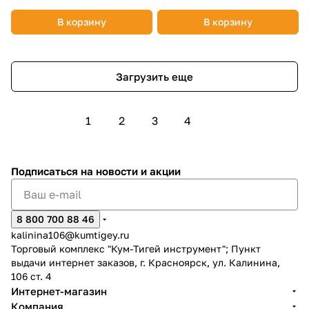
В корзину
В корзину
Загрузить еще
1
2
3
4
Подписаться
на новости и акции
8 800 700 88 46
kalinina106@kumtigey.ru
Торговый комплекс "Кум-Тигей инструмент"; Пункт
выдачи интернет заказов, г. Красноярск, ул. Калинина,
106 ст. 4
Интернет-магазин
Компания