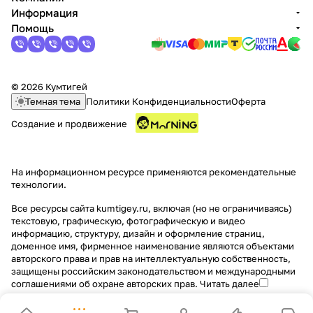
Информация
Помощь
© 2026 Кумтигей
Темная тема
Политики Конфиденциальности
Оферта
Создание и продвижение
На информационном ресурсе применяются
рекомендательные
технологии
.
Все ресурсы сайта kumtigey.ru, включая (но не ограничиваясь)
текстовую, графическую, фотографическую и видео
информацию, структуру, дизайн и оформление страниц,
доменное имя, фирменное наименование являются объектами
авторского права и прав на интеллектуальную собственность,
защищены российским законодательством и международными
соглашениями об охране авторских прав.
Читать далее