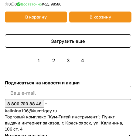
0
0
Достаточно
Код.
98586
В корзину
В корзину
Загрузить еще
1
2
3
4
Подписаться
на новости и акции
8 800 700 88 46
kalinina106@kumtigey.ru
Торговый комплекс "Кум-Тигей инструмент"; Пункт
выдачи интернет заказов, г. Красноярск, ул. Калинина,
106 ст. 4
Интернет-магазин