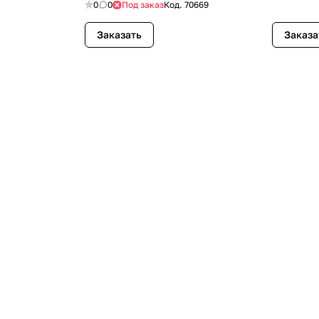
0
0
Под заказ
Код.
70669
Заказать
Заказа
раз в 2 недели