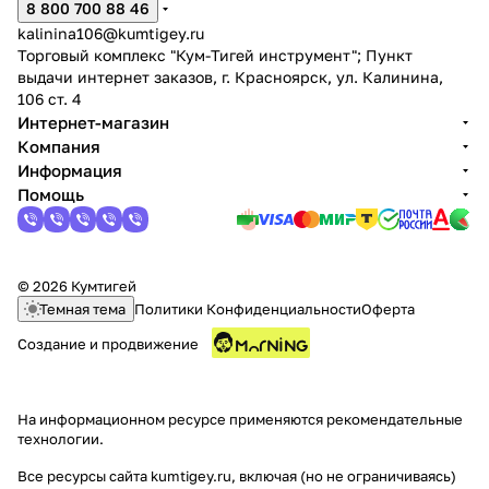
8 800 700 88 46
kalinina106@kumtigey.ru
Торговый комплекс "Кум-Тигей инструмент"; Пункт
выдачи интернет заказов, г. Красноярск, ул. Калинина,
106 ст. 4
Интернет-магазин
Компания
Информация
Помощь
© 2026 Кумтигей
Темная тема
Политики Конфиденциальности
Оферта
Создание и продвижение
На информационном ресурсе применяются
рекомендательные
технологии
.
Все ресурсы сайта kumtigey.ru, включая (но не ограничиваясь)