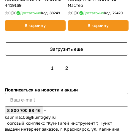
4419169
Мастер
0
0
Достаточно
Код.
88249
0
0
Достаточно
Код.
72420
В корзину
В корзину
Загрузить еще
1
2
Подписаться
на новости и акции
8 800 700 88 46
kalinina106@kumtigey.ru
Торговый комплекс "Кум-Тигей инструмент"; Пункт
выдачи интернет заказов, г. Красноярск, ул. Калинина,