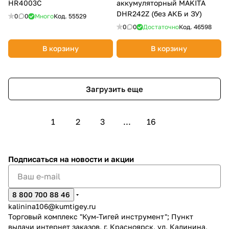
HR4003C
аккумуляторный MAKITA
DHR242Z (без АКБ и ЗУ)
0
0
Много
Код.
55529
0
0
Достаточно
Код.
46598
В корзину
В корзину
Загрузить еще
1
2
3
...
16
Подписаться
на новости и акции
8 800 700 88 46
kalinina106@kumtigey.ru
Торговый комплекс "Кум-Тигей инструмент"; Пункт
выдачи интернет заказов, г. Красноярск, ул. Калинина,