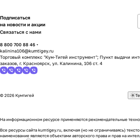
Подписаться
на новости и акции
Связаться с нами
8 800 700 88 46
kalinina106@kumtigey.ru
Торговый комплекс "Кум-Тигей инструмент"; Пункт выдачи ин
заказов, г. Красноярск, ул. Калинина, 106 ст. 4
© 2026 Кумтигей
Те
На информационном ресурсе применяются
рекомендательные техн
Все ресурсы сайта kumtigey.ru, включая (но не ограничиваясь) тек
наименование являются объектами авторского права и прав на инт