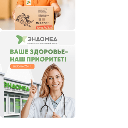
Интерскол
КОБАЛЬТ
РЕМЕЗА
Ресанта
СВАРОГ
УДАРНИК