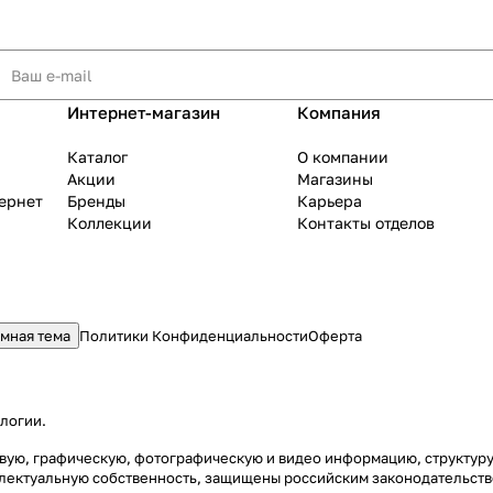
Интернет-магазин
Компания
Каталог
О компании
Акции
Магазины
тернет
Бренды
Карьера
Коллекции
Контакты отделов
мная тема
Политики Конфиденциальности
Оферта
ологии
.
стовую, графическую, фотографическую и видео информацию, структу
еллектуальную собственность, защищены российским законодательст