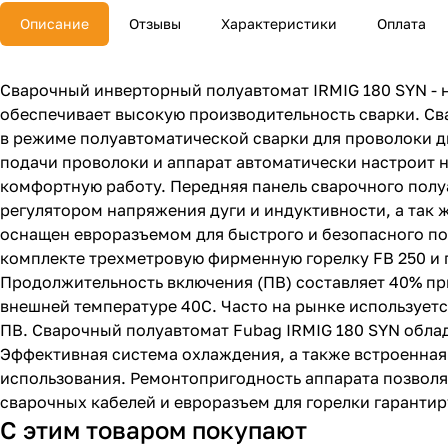
Описание
Отзывы
Характеристики
Оплата
Сварочный инверторный полуавтомат IRMIG 180 SYN - 
обеспечивает высокую производительность сварки. Св
в режиме полуавтоматической сварки для проволоки д
подачи проволоки и аппарат автоматически настроит 
комфортную работу. Передняя панель сварочного полу
регулятором напряжения дуги и индуктивности, а так
оснащен евроразъемом для быстрого и безопасного по
комплекте трехметровую фирменную горелку FB 250 и г
Продолжительность включения (ПВ) составляет 40% пр
внешней температуре 40С. Часто на рынке использует
ПВ. Сварочный полуавтомат Fubag IRMIG 180 SYN обла
Эффективная система охлаждения, а также встроенная
использования. Ремонтопригодность аппарата позволя
сварочных кабелей и евроразъем для горелки гарантир
С этим товаром покупают