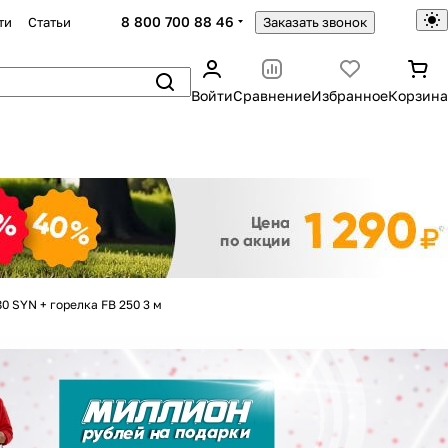
8 800 700 88 46
ти
Статьи
Заказать звонок
Войти
Сравнение
Избранное
Корзина
Закрыть
 SYN + горелка FB 250 3 м