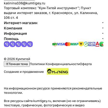
kalinina106@kumtigey.ru
Торговый комплекс "Кум-Тигей инструмент"; Пункт
выдачи интернет заказов, г. Красноярск, ул. Калинина,
106 ст. 4
Интернет-магазин
Компания
Информация
Помощь
© 2026 Кумтигей
Темная тема
Политики Конфиденциальности
Оферта
Создание и продвижение
На информационном ресурсе применяются
рекомендательные
технологии
.
Все ресурсы сайта kumtigey.ru, включая (но не ограничиваясь)
текстовую, графическую, фотографическую и видео