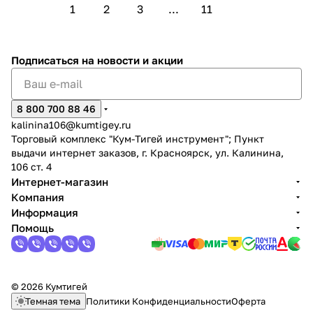
1
2
3
...
11
Подписаться
на новости и акции
8 800 700 88 46
kalinina106@kumtigey.ru
Торговый комплекс "Кум-Тигей инструмент"; Пункт
выдачи интернет заказов, г. Красноярск, ул. Калинина,
106 ст. 4
Интернет-магазин
Компания
Информация
Помощь
© 2026 Кумтигей
Темная тема
Политики Конфиденциальности
Оферта