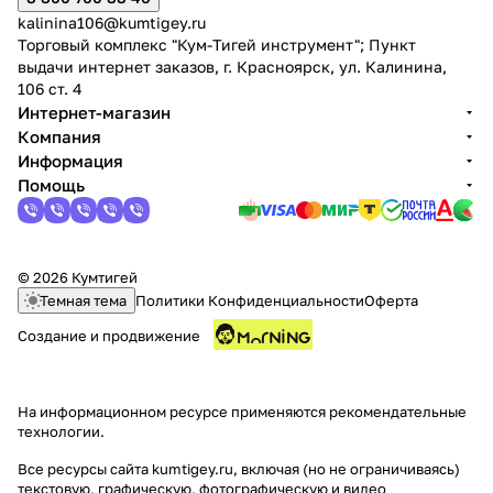
kalinina106@kumtigey.ru
Торговый комплекс "Кум-Тигей инструмент"; Пункт
выдачи интернет заказов, г. Красноярск, ул. Калинина,
106 ст. 4
Интернет-магазин
Компания
Информация
Помощь
© 2026 Кумтигей
Темная тема
Политики Конфиденциальности
Оферта
Создание и продвижение
На информационном ресурсе применяются
рекомендательные
технологии
.
Все ресурсы сайта kumtigey.ru, включая (но не ограничиваясь)
текстовую, графическую, фотографическую и видео