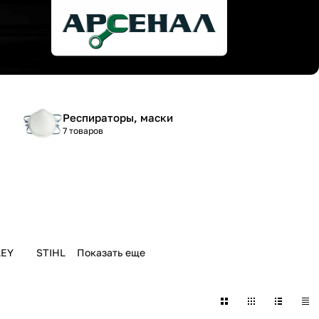
Респираторы, маски
7 товаров
LEY
STIHL
Показать еще