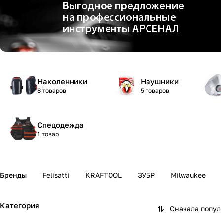
Наколенники
Наушники
8 товаров
5 товаров
Спецодежда
1 товар
Бренды
Felisatti
KRAFTOOL
ЗУБР
Milwaukee
Категория
Сначала попу