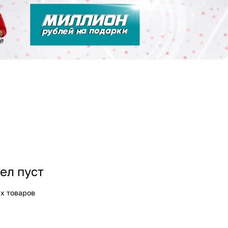
ел пуст
х товаров