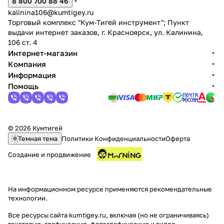
8 800 700 88 46
kalinina106@kumtigey.ru
Торговый комплекс "Кум-Тигей инструмент"; Пункт
выдачи интернет заказов, г. Красноярск, ул. Калинина,
106 ст. 4
Интернет-магазин
Компания
Информация
Помощь
© 2026 Кумтигей
Темная тема
Политики Конфиденциальности
Оферта
Создание и продвижение
На информационном ресурсе применяются
рекомендательные
технологии
.
Все ресурсы сайта kumtigey.ru, включая (но не ограничиваясь)