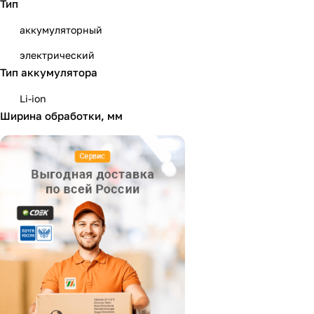
Тип
Интерскол
аккумуляторный
Пульсар
электрический
Ресанта
Тип аккумулятора
Li-ion
Ширина обработки, мм