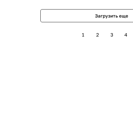
Загрузить еще
1
2
3
4