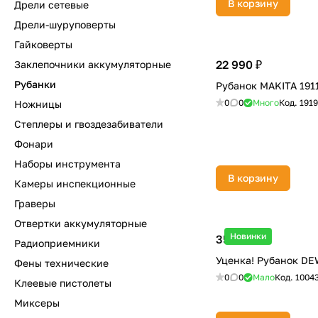
В корзину
Дрели сетевые
Дрели-шуруповерты
Гайковерты
22 990 ₽
Заклепочники аккумуляторные
Рубанки
Рубанок MAKITA 191
0
0
Много
Код.
1919
Ножницы
Степлеры и гвоздезабиватели
Фонари
Наборы инструмента
В корзину
Камеры инспекционные
Граверы
Отвертки аккумуляторные
Новинки
35 361 ₽
Радиоприемники
Уценка! Рубанок DE
Фены технические
0
0
Мало
Код.
1004
Клеевые пистолеты
Миксеры