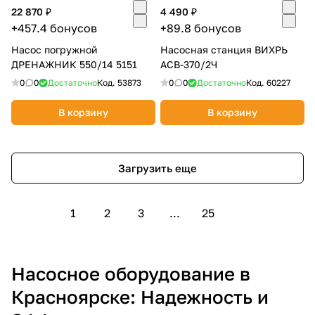
22 870 ₽
4 490 ₽
+457.4 бонусов
+89.8 бонусов
Насос погружной
Насосная станция ВИХРЬ
ДРЕНАЖНИК 550/14 5151
АСВ-370/2Ч
0
0
Достаточно
Код.
53873
0
0
Достаточно
Код.
60227
В корзину
В корзину
Загрузить еще
1
2
3
...
25
Насосное оборудование в
Красноярске: Надежность и