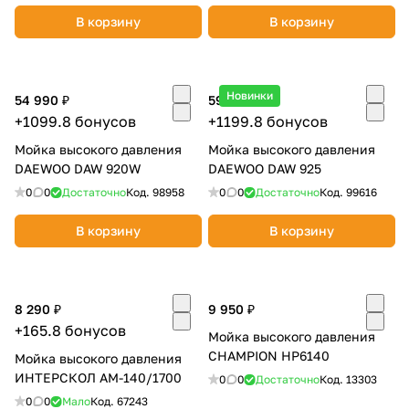
В корзину
В корзину
Новинки
54 990 ₽
59 990 ₽
+1099.8 бонусов
+1199.8 бонусов
Мойка высокого давления
Мойка высокого давления
DAEWOO DAW 920W
DAEWOO DAW 925
0
0
Достаточно
Код.
98958
0
0
Достаточно
Код.
99616
В корзину
В корзину
8 290 ₽
9 950 ₽
+165.8 бонусов
Мойка высокого давления
CHAMPION НР6140
Мойка высокого давления
ИНТЕРСКОЛ АМ-140/1700
0
0
Достаточно
Код.
13303
0
0
Мало
Код.
67243