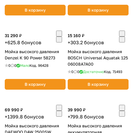
В корзину
В корзину
31 290 ₽
15 160 ₽
+625.8 бонусов
+303.2 бонусов
Мойка высокого давления
Мойка высокого давления
Denzel K 90 Power 58273
BOSCH Universal Aquatak 125
06008A7A00
0
0
Мало
Код.
96428
0
0
Достаточно
Код.
71493
В корзину
В корзину
69 990 ₽
39 990 ₽
+1399.8 бонусов
+799.8 бонусов
Мойка высокого давления
Мойка высокого давления
DAEWOO DAW 2500SW
аккумуляторная