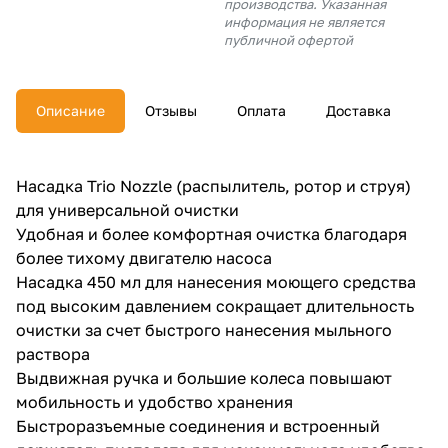
производства. Указанная
об оплате Плайтом
информация не является
публичной офертой
Описание
Отзывы
Оплата
Доставка
Остались вопросы?
25
8 800 302-02-51
plait.ru
раз в 2
Насадка Trio Nozzle (распылитель, ротор и струя)
недели
для универсальной очистки
Удобная и более комфортная очистка благодаря
более тихому двигателю насоса
Насадка 450 мл для нанесения моющего средства
под высоким давлением сокращает длительность
очистки за счет быстрого нанесения мыльного
раствора
Выдвижная ручка и большие колеса повышают
мобильность и удобство хранения
Быстроразъемные соединения и встроенный