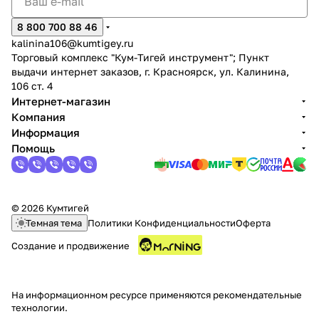
8 800 700 88 46
kalinina106@kumtigey.ru
Торговый комплекс "Кум-Тигей инструмент"; Пункт
выдачи интернет заказов, г. Красноярск, ул. Калинина,
106 ст. 4
Интернет-магазин
Компания
Информация
Помощь
© 2026 Кумтигей
Темная тема
Политики Конфиденциальности
Оферта
Создание и продвижение
На информационном ресурсе применяются
рекомендательные
технологии
.